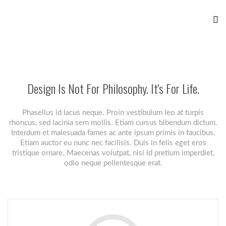
Design Is Not For Philosophy. It's For Life.
Phasellus id lacus neque. Proin vestibulum leo at turpis
rhoncus, sed lacinia sem mollis. Etiam cursus bibendum dictum.
Interdum et malesuada fames ac ante ipsum primis in faucibus.
Etiam auctor eu nunc nec facilisis. Duis in felis eget eros
tristique ornare. Maecenas volutpat, nisi id pretium imperdiet,
odio neque pellentesque erat.