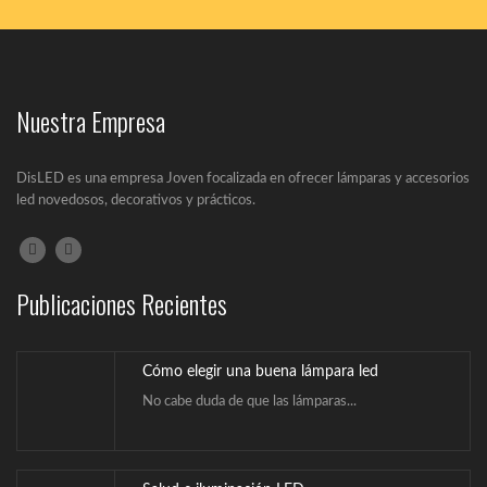
Nuestra Empresa
Salud e iluminación LED
En el siguiente artículo se va a...
DisLED es una empresa Joven focalizada en ofrecer lámparas y accesorios
led novedosos, decorativos y prácticos.
¿Qué es la iluminación Led?
Un LED (Lighting Emitting Diode) es un...
Publicaciones Recientes
Cómo elegir una buena lámpara led
No cabe duda de que las lámparas...