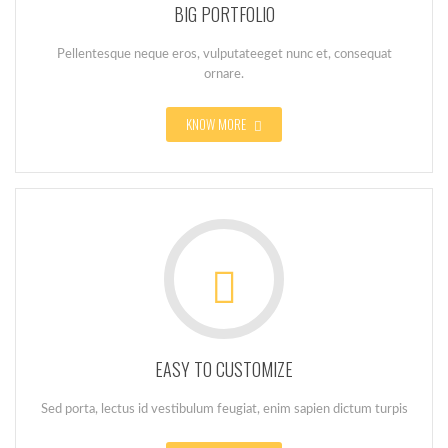
BIG PORTFOLIO
Pellentesque neque eros, vulputateeget nunc et, consequat
ornare.
KNOW MORE
EASY TO CUSTOMIZE
Sed porta, lectus id vestibulum feugiat, enim sapien dictum turpis