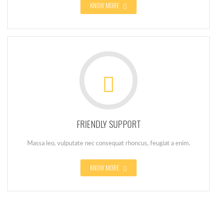
KNOW MORE
FRIENDLY SUPPORT
Massa leo, vulputate nec consequat rhoncus, feugiat a enim.
KNOW MORE