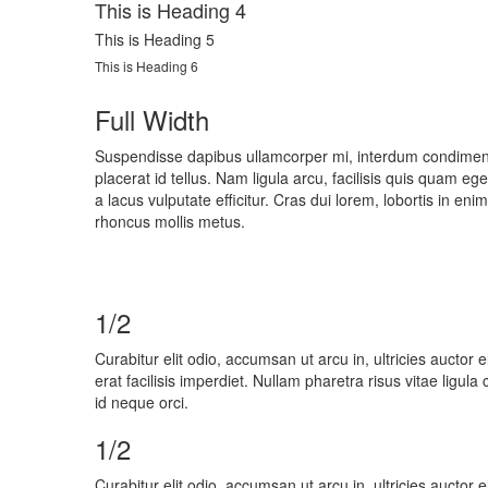
This is Heading 4
This is Heading 5
This is Heading 6
Full Width
Suspendisse dapibus ullamcorper mi, interdum condimentum
placerat id tellus. Nam ligula arcu, facilisis quis quam e
a lacus vulputate efficitur. Cras dui lorem, lobortis in en
rhoncus mollis metus.
1/2
Curabitur elit odio, accumsan ut arcu in, ultricies auctor
erat facilisis imperdiet. Nullam pharetra risus vitae ligu
id neque orci.
1/2
Curabitur elit odio, accumsan ut arcu in, ultricies auctor