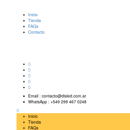
Inicio
Tienda
FAQs
Contacto
Email :
contacto@disled.com.ar
WhatsApp :
+549 299 467 0248
Inicio
Tienda
FAQs