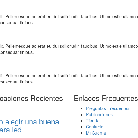
 elit. Pellentesque ac erat eu dui sollicitudin faucibus. Ut molestie ull
 consequat finibus.
 elit. Pellentesque ac erat eu dui sollicitudin faucibus. Ut molestie ull
 consequat finibus.
 elit. Pellentesque ac erat eu dui sollicitudin faucibus. Ut molestie ull
 consequat finibus.
icaciones Recientes
Enlaces Frecuentes
Preguntas Frecuentes
Publicaciones
 elegir una buena
Tienda
Contacto
ara led
Mi Cuenta