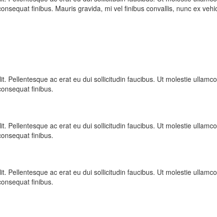
la consequat finibus. Mauris gravida, mi vel finibus convallis, nunc ex v
 elit. Pellentesque ac erat eu dui sollicitudin faucibus. Ut molestie ull
 consequat finibus.
 elit. Pellentesque ac erat eu dui sollicitudin faucibus. Ut molestie ull
 consequat finibus.
 elit. Pellentesque ac erat eu dui sollicitudin faucibus. Ut molestie ull
 consequat finibus.