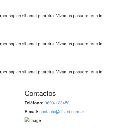
amcorper sapien sit amet pharetra. Vivamus posuere urna in
amcorper sapien sit amet pharetra. Vivamus posuere urna in
amcorper sapien sit amet pharetra. Vivamus posuere urna in
Contactos
Teléfono:
0800-123456
E-mail:
contacto@disled.com.ar