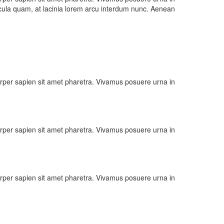
ehicula quam, at lacinia lorem arcu interdum nunc. Aenean
amcorper sapien sit amet pharetra. Vivamus posuere urna in
amcorper sapien sit amet pharetra. Vivamus posuere urna in
amcorper sapien sit amet pharetra. Vivamus posuere urna in