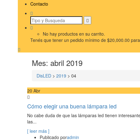
Contacto
No hay productos en su carrito.
Tenés que tener un pedido mínimo de
$
20,000.00
para 
Mes:
abril 2019
DisLED
>
2019
>
04
20
Abr
Cómo elegir una buena lámpara led
No cabe duda de que las lámparas led tienen interesante
las...
[ leer más ]
Publicado por
admin