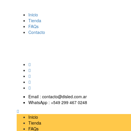
Inicio
Tienda
FAQs
Contacto
Email :
contacto@disled.com.ar
WhatsApp :
+549 299 467 0248
Inicio
Tienda
FAQs