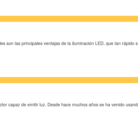
áles son las principales ventajas de la iluminación LED, que tan rápido 
tor capaz de emitir luz. Desde hace muchos años se ha venido usando 