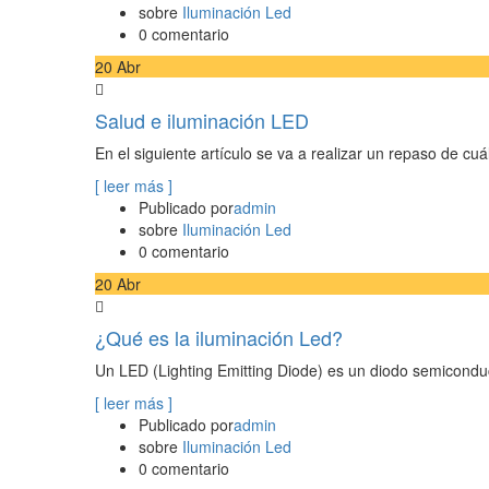
sobre
Iluminación Led
0 comentario
20
Abr
Salud e iluminación LED
En el siguiente artículo se va a realizar un repaso de cu
[ leer más ]
Publicado por
admin
sobre
Iluminación Led
0 comentario
20
Abr
¿Qué es la iluminación Led?
Un LED (Lighting Emitting Diode) es un diodo semiconduc
[ leer más ]
Publicado por
admin
sobre
Iluminación Led
0 comentario