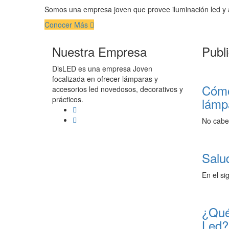
Somos una empresa joven que provee iluminación led y a
Conocer Más
Nuestra Empresa
Publ
DisLED es una empresa Joven
focalizada en ofrecer lámparas y
Cómo
accesorios led novedosos, decorativos y
prácticos.
lámp
No cabe 
Salu
En el sig
¿Qué
Led?