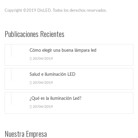
Copyright ©2019 DisLED. Todos los derechos reservados.
Publicaciones Recientes
Cómo elegir una buena lámpara led
20/04/2019
Salud e iluminación LED
20/04/2019
¿Qué es la iluminación Led?
20/04/2019
Nuestra Empresa