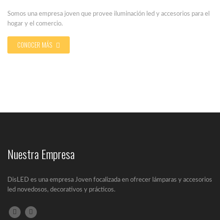
Somos una empresa joven que provee iluminación led y accesorios para el
hogar y el comercio.
CONOCER MÁS
Nuestra Empresa
DisLED es una empresa Joven focalizada en ofrecer lámparas y accesorios
led novedosos, decorativos y prácticos.