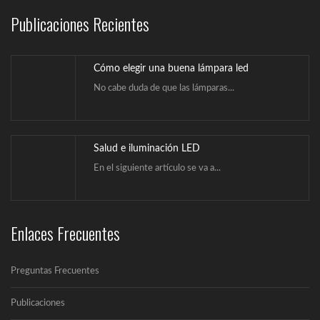
Publicaciones Recientes
Cómo elegir una buena lámpara led
No cabe duda de que las lámparas...
Salud e iluminación LED
En el siguiente artículo se va a...
Enlaces Frecuentes
¿Qué es la iluminación Led?
Un LED (Lighting Emitting Diode) es un...
Preguntas Frecuentes
Publicaciones