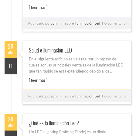
[ leer más ]
Publicado por
admin
sobre
Iluminación Led
0 comentario
20
Salud e iluminación LED
Abr
En el siguiente artículo se va a realizar un repaso de
cuáles son las principales ventajas de la iluminación LED,
que tan rápido se está extendiendo debido a los...
[ leer más ]
Publicado por
admin
sobre
Iluminación Led
0 comentario
20
¿Qué es la iluminación Led?
Abr
Un LED (Lighting Emitting Diode) es un diodo