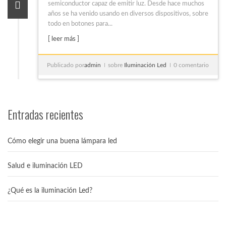
semiconductor capaz de emitir luz. Desde hace muchos
años se ha venido usando en diversos dispositivos, sobre
todo en botones para...
[ leer más ]
Publicado por
admin
sobre
Iluminación Led
0 comentario
Entradas recientes
Cómo elegir una buena lámpara led
Salud e iluminación LED
¿Qué es la iluminación Led?