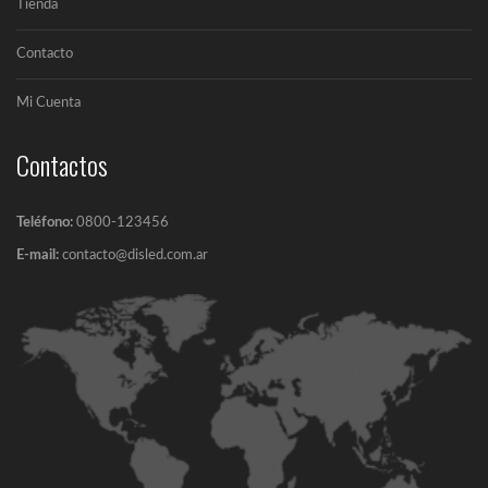
Tienda
Contacto
Salud e iluminación LED
En el siguiente artículo se va a...
Mi Cuenta
Contactos
Teléfono:
0800-123456
E-mail:
contacto@disled.com.ar