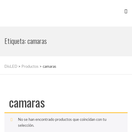
Etiqueta:
camaras
DisLED
>
Productos
>
camaras
camaras
No se han encontrado productos que coincidan con tu
selección.