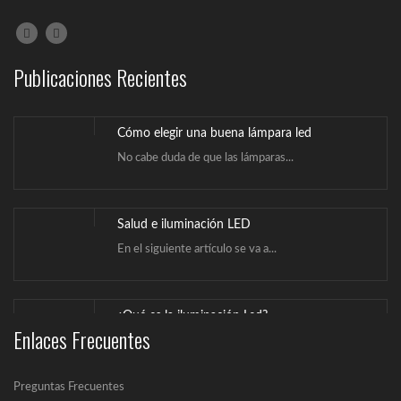
Publicaciones Recientes
Cómo elegir una buena lámpara led
No cabe duda de que las lámparas...
Salud e iluminación LED
En el siguiente artículo se va a...
¿Qué es la iluminación Led?
Enlaces Frecuentes
Un LED (Lighting Emitting Diode) es un...
Preguntas Frecuentes