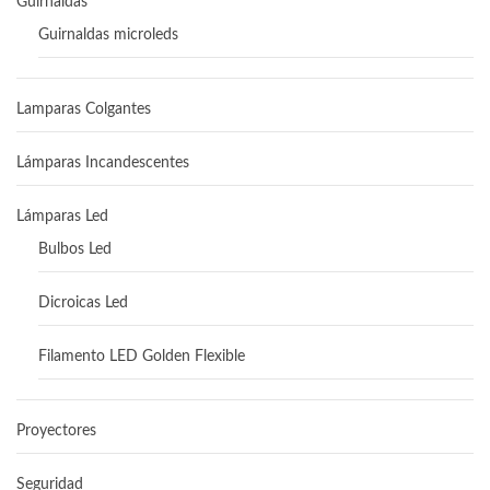
Guirnaldas
Guirnaldas microleds
Lamparas Colgantes
Lámparas Incandescentes
Lámparas Led
Bulbos Led
Dicroicas Led
Filamento LED Golden Flexible
Proyectores
Seguridad