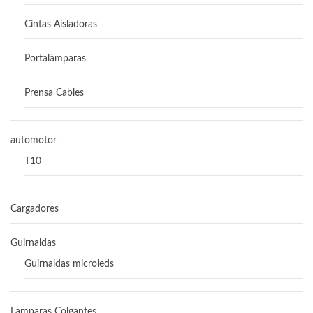
Cintas Aisladoras
Portalámparas
Prensa Cables
automotor
T10
Cargadores
Guirnaldas
Guirnaldas microleds
Lamparas Colgantes