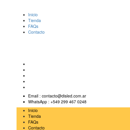
Inicio
Tienda
FAQs
Contacto
Email :
contacto@disled.com.ar
WhatsApp :
+549 299 467 0248
Inicio
Tienda
FAQs
Contacto