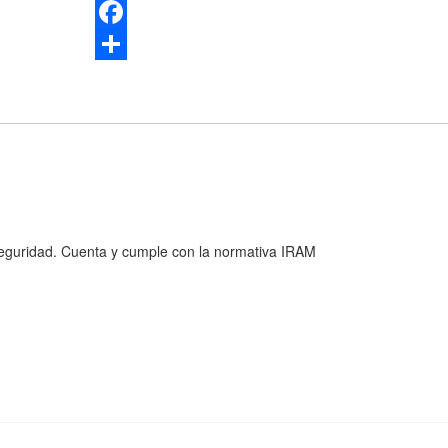
WhatsApp
Facebook
Compartir
seguridad. Cuenta y cumple con la normativa IRAM