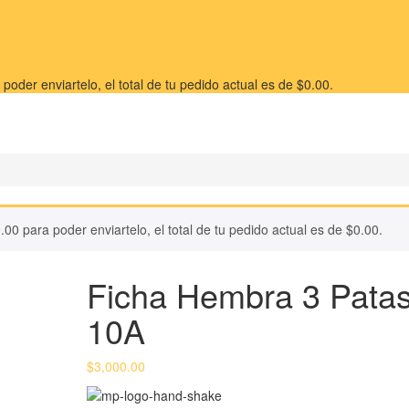
poder enviartelo, el total de tu pedido actual es de
$
0.00
.
.00
para poder enviartelo, el total de tu pedido actual es de
$
0.00
.
Ficha Hembra 3 Pata
10A
$
3,000.00