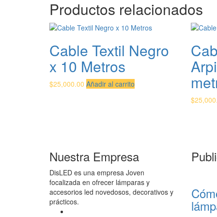
Productos relacionados
Cable Textil Negro
Cabl
x 10 Metros
Arpi
met
$
25,000.00
Añadir al carrito
$
25,000
Nuestra Empresa
Publ
DisLED es una empresa Joven
focalizada en ofrecer lámparas y
Cómo
accesorios led novedosos, decorativos y
prácticos.
lámp