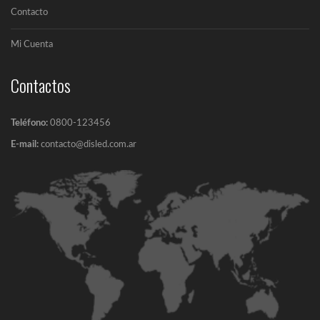
Contacto
Mi Cuenta
Contactos
Teléfono:
0800-123456
E-mail:
contacto@disled.com.ar