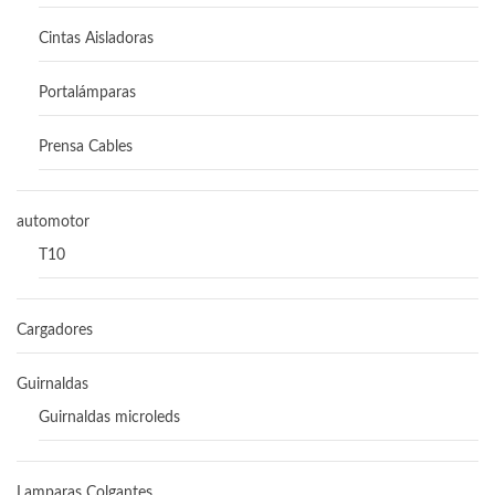
Cintas Aisladoras
Portalámparas
Prensa Cables
automotor
T10
Cargadores
Guirnaldas
Guirnaldas microleds
Lamparas Colgantes