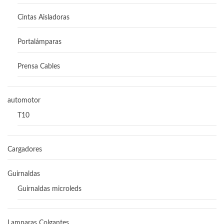
Cintas Aisladoras
Portalámparas
Prensa Cables
automotor
T10
Cargadores
Guirnaldas
Guirnaldas microleds
Lamparas Colgantes