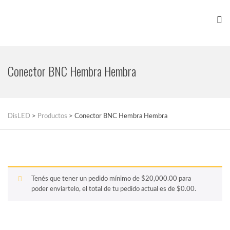
Conector BNC Hembra Hembra
DisLED
>
Productos
>
Conector BNC Hembra Hembra
Tenés que tener un pedido mínimo de
$
20,000.00
para
poder enviartelo, el total de tu pedido actual es de
$
0.00
.