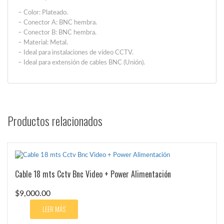
– Color: Plateado.
– Conector A: BNC hembra.
– Conector B: BNC hembra.
– Material: Metal.
– Ideal para instalaciones de vídeo CCTV.
– Ideal para extensión de cables BNC (Unión).
Productos relacionados
Cable 18 mts Cctv Bnc Video + Power Alimentación
$
9,000.00
LEER MÁS