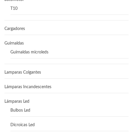
T10
Cargadores
Guirnaldas
Guirnaldas microleds
Lamparas Colgantes
Lámparas Incandescentes
Lámparas Led
Bulbos Led
Dicroicas Led